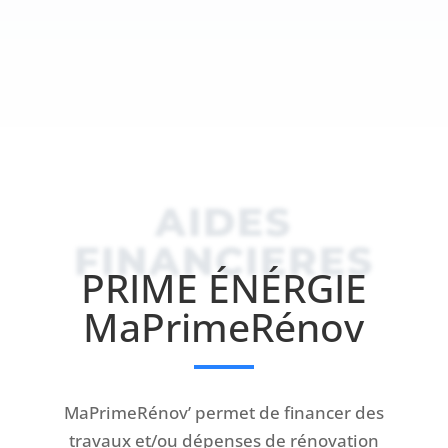
AIDES
FINANCIERES
PRIME ÉNÉRGIE
MaPrimeRénov
MaPrimeRénov’ permet de financer des
travaux et/ou dépenses de rénovation