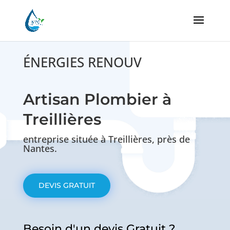
ÉNERGIES RENOUVELAB
|
Artisan Plombier à
Treillières
entreprise située à Treillières, près de
Nantes.
DEVIS GRATUIT
Besoin d'un devis Gratuit ?