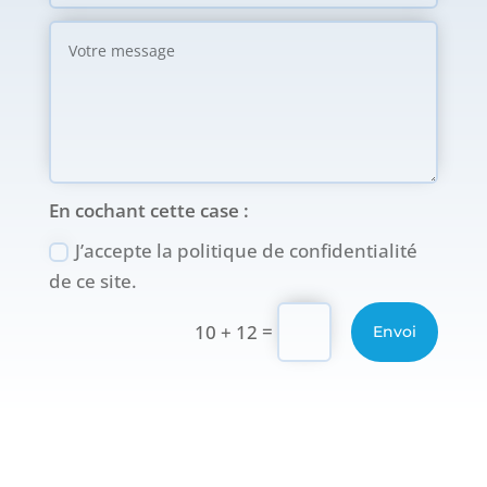
En cochant cette case :
J’accepte la politique de confidentialité
de ce site.
Alternative:
=
10 + 12
Envoi