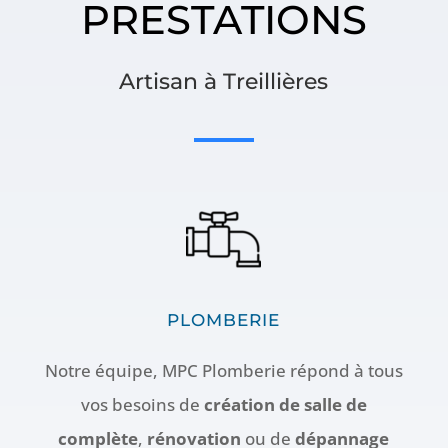
PRESTATIONS
Artisan à Treillières
PLOMBERIE
Notre équipe, MPC Plomberie répond à tous
vos besoins de
création de salle de
complète
,
rénovation
ou de
dépannage